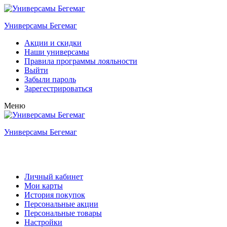
Перейти
Меню
Закрыть
к
Универсамы Бегемаг
содержимому
Акции и скидки
Наши универсамы
Правила программы лояльности
Выйти
Забыли пароль
Зарегестрироваться
Меню
Универсамы Бегемаг
Личный кабинет
Мои карты
История покупок
Персональные акции
Персональные товары
Настройки