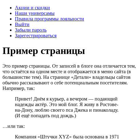
Акции и скидки
Наши универсамы
Правила программы лояльности
Выйти
Забыли пароль
Зарегестрироваться
Пример страницы
Это пример страницы. От записей в блоге она отличается тем,
что остаётся на одном месте и отображается в меню сайта (в
большинстве тем). На странице «Детали» владельцы сайтов
обычно рассказывают о себе потенциальным посетителям.
Например, так:
Привет! Днём я курьер, а вечером — подающий
надежды актёр. Это мой блог. Я живу в Ростове-
на-Дону, люблю своего пса Джека и пинаколаду.
(И ещё попадать под дождь.)
…или так:
Компания «Штучки XYZ» была основана в 1971